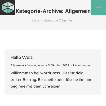
Kategorie-Archive:
Allgemein
Sie befinden sich hier:
Start
Kategorie "Allgemein"
Hallo Welt!
Allgemein
Von
loginbex
5. Oktober 2022
1 Kommentar
Willkommen bei WordPress. Dies ist dein
erster Beitrag. Bearbeite oder lösche ihn und
beginne mit dem Schreiben!